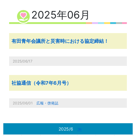
2025年06月
有田青年会議所と災害時における協定締結！
2025/06/17
社協通信（令和7年6月号）
2025/06/01
広報・啓発誌
2025/6
≫