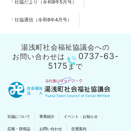
社協だより（令和8年5月号）
社協通信（令和8年4月号）
湯浅町社会福祉協議会への
0737-63-
お問い合わせは
5175
まで
社協について
事業紹介
イベント・お知らせ
広報・啓発誌
お問い合わせ
交通案内