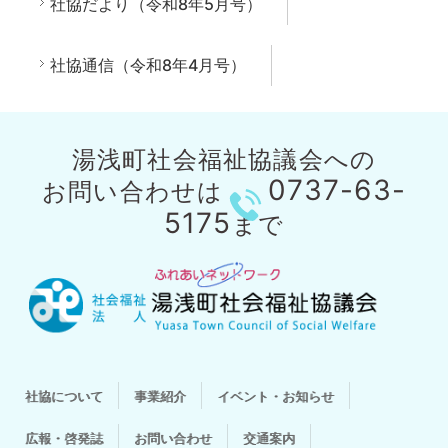
社協だより（令和8年5月号）
社協通信（令和8年4月号）
湯浅町社会福祉協議会への
0737-63-
お問い合わせは
5175
まで
社協について
事業紹介
イベント・お知らせ
広報・啓発誌
お問い合わせ
交通案内