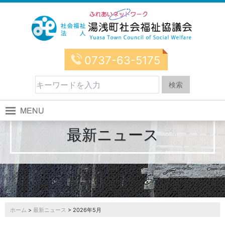
0737-63-5175
最新ニュース
ホーム
>
最新ニュース
> 2026年5月